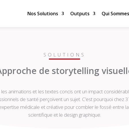
Nos Solutions
Outputs
Qui Sommes
SOLUTIONS
Approche de storytelling visuell
 les animations et les textes concis ont un impact considérabl
ssionnels de santé perçoivent un sujet. C’est pourquoi chez 3
expertise médicale et créative pour combler le fossé entre 
scientifique et le design graphique.