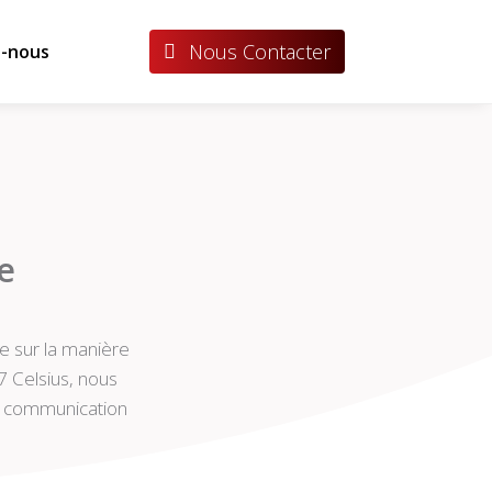
Nous Contacter
-nous
e
e sur la manière
7 Celsius, nous
la communication