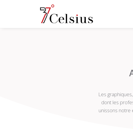
Les graphiques,
dont les profe
unissons notre 